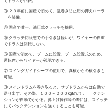
てドラムが回転。
③ ２３年前に国産で初めて、乱巻き防止用の押えローラ
ーを装備。
④ 国産で唯一、油圧式クラッチを採用。
⑤ クラッチ切状態での手引きは軽いが、ワイヤーの自重
でドラムは回転しない。
⑥ 国産で初めて、ブームに設置。ブーム設置式のため、
運転席からワイヤーが視認できる。
⑦ スイングガイドシーブの使用で、真横からの横引きも
可能。
⑧ メインドラムを巻き取ると、サブドラムからは自動で
送り出す。その際、１００～２００kgfのバッ クテン
ションが自動でかかる。鼻上げ操作等の際には、スイッチ
にてバックテンションを強くすることも可能。