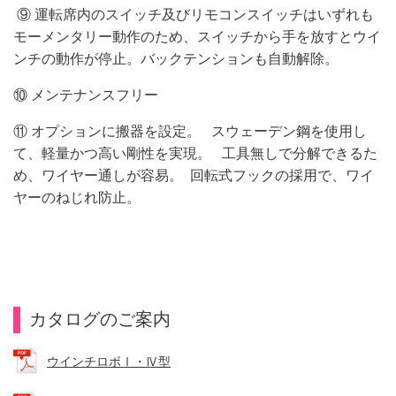
⑨ 運転席内のスイッチ及びリモコンスイッチはいずれも
モーメンタリー動作のため、スイッチから手を放すとウイ
ンチの動作が停止。バックテンションも自動解除。
⑩ メンテナンスフリー
⑪ オプションに搬器を設定。 スウェーデン鋼を使用し
て、軽量かつ高い剛性を実現。 工具無しで分解できるた
め、ワイヤー通しが容易。 回転式フックの採用で、ワイ
ヤーのねじれ防止。
カタログのご案内
ウインチロボⅠ・Ⅳ型