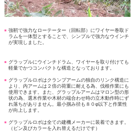
強靭で強力なローテーター（回転部）にワイヤー巻取ド
ラムを一体型とすることで、シンプルで強力なウインチ
が実現しました。
グラップルにウインチドラム、ワイヤーを取り付けても
軽量でかつコンパクトな構造となっております。
グラップルロボはクランプアームの独自のリンク構造に
より、内アームは２倍の荷重に耐える為、伐根作業にも
使用できます。また、グラップルアームはマロン型の形
状の為、選木作業や木材の端合わせ時の立木動作時にず
れ落ちがありません。最小掴み径も８０φ以下と作業性
が向上します。
グラップルロボは全ての建機メーカーに装着できます。
（ピン及びカラーを入れ替えるだけです）