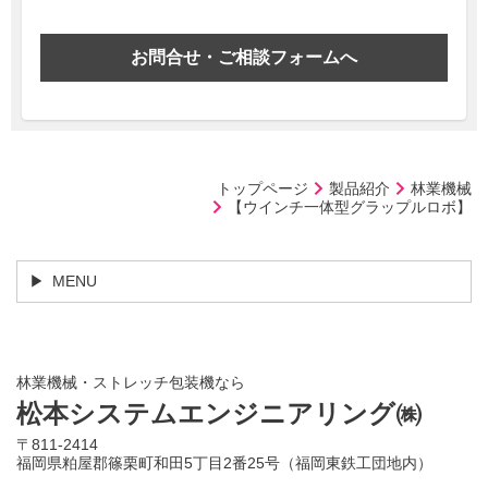
お問合せ・ご相談フォームへ
トップページ
製品紹介
林業機械
【ウインチ一体型グラップルロボ】
MENU
林業機械・ストレッチ包装機なら
松本システムエンジニアリング㈱
〒811-2414
福岡県粕屋郡篠栗町和田5丁目2番25号（福岡東鉄工団地内）