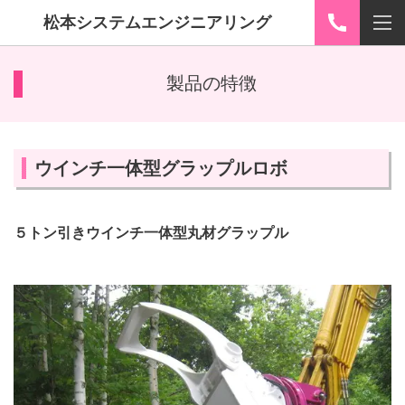
松本システムエンジニアリング
製品の特徴
ウインチ一体型グラップルロボ
５トン
引きウインチ一体型丸材グラップル